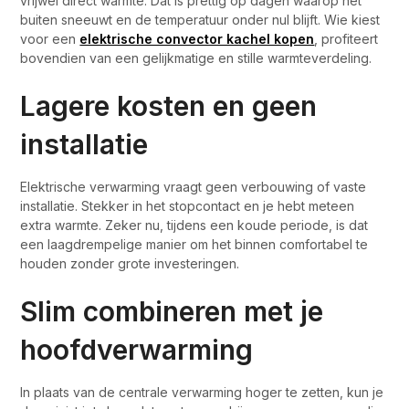
vrijwel direct warmte. Dat is prettig op dagen waarop het
buiten sneeuwt en de temperatuur onder nul blijft. Wie kiest
voor een
elektrische convector kachel kopen
, profiteert
bovendien van een gelijkmatige en stille warmteverdeling.
Lagere kosten en geen
installatie
Elektrische verwarming vraagt geen verbouwing of vaste
installatie. Stekker in het stopcontact en je hebt meteen
extra warmte. Zeker nu, tijdens een koude periode, is dat
een laagdrempelige manier om het binnen comfortabel te
houden zonder grote investeringen.
Slim combineren met je
hoofdverwarming
In plaats van de centrale verwarming hoger te zetten, kun je