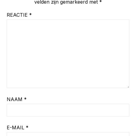
velden zijn gemarkeerd met
*
REACTIE
*
NAAM
*
E-MAIL
*