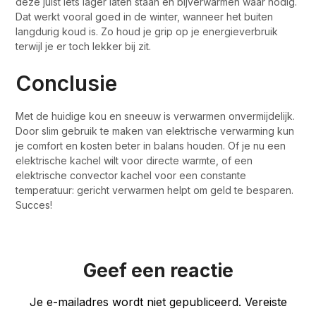
deze juist iets lager laten staan en bijverwarmen waar nodig.
Dat werkt vooral goed in de winter, wanneer het buiten
langdurig koud is. Zo houd je grip op je energieverbruik
terwijl je er toch lekker bij zit.
Conclusie
Met de huidige kou en sneeuw is verwarmen onvermijdelijk.
Door slim gebruik te maken van elektrische verwarming kun
je comfort en kosten beter in balans houden. Of je nu een
elektrische kachel wilt voor directe warmte, of een
elektrische convector kachel voor een constante
temperatuur: gericht verwarmen helpt om geld te besparen.
Succes!
Geef een reactie
Je e-mailadres wordt niet gepubliceerd.
Vereiste