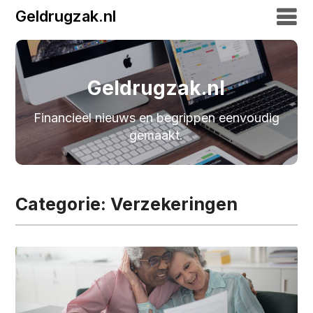
Geldrugzak.nl
Geldrugzak.nl
Financieel nieuws en begrippen eenvoudig
gemaakt.
Categorie:
Verzekeringen