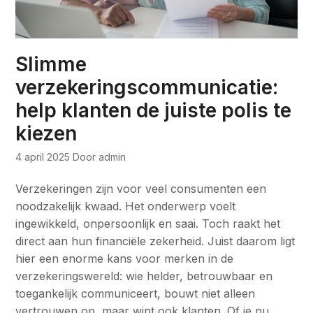
Slimme
verzekeringscommunicatie:
help klanten de juiste polis te
kiezen
4 april 2025
Door admin
Verzekeringen zijn voor veel consumenten een
noodzakelijk kwaad. Het onderwerp voelt
ingewikkeld, onpersoonlijk en saai. Toch raakt het
direct aan hun financiële zekerheid. Juist daarom ligt
hier een enorme kans voor merken in de
verzekeringswereld: wie helder, betrouwbaar en
toegankelijk communiceert, bouwt niet alleen
vertrouwen op, maar wint ook klanten. Of je nu