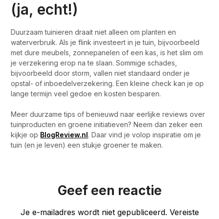
(ja, echt!)
Duurzaam tuinieren draait niet alleen om planten en
waterverbruik. Als je flink investeert in je tuin, bijvoorbeeld
met dure meubels, zonnepanelen of een kas, is het slim om
je verzekering erop na te slaan. Sommige schades,
bijvoorbeeld door storm, vallen niet standaard onder je
opstal- of inboedelverzekering. Een kleine check kan je op
lange termijn veel gedoe en kosten besparen.
Meer duurzame tips of benieuwd naar eerlijke reviews over
tuinproducten en groene initiatieven? Neem dan zeker een
kijkje op
BlogReview.nl
. Daar vind je volop inspiratie om je
tuin (en je leven) een stukje groener te maken.
Geef een reactie
Je e-mailadres wordt niet gepubliceerd.
Vereiste