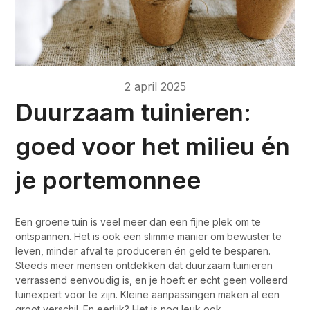
2 april 2025
Duurzaam tuinieren:
goed voor het milieu én
je portemonnee
Een groene tuin is veel meer dan een fijne plek om te
ontspannen. Het is ook een slimme manier om bewuster te
leven, minder afval te produceren én geld te besparen.
Steeds meer mensen ontdekken dat duurzaam tuinieren
verrassend eenvoudig is, en je hoeft er echt geen volleerd
tuinexpert voor te zijn. Kleine aanpassingen maken al een
groot verschil. En eerlijk? Het is nog leuk ook.