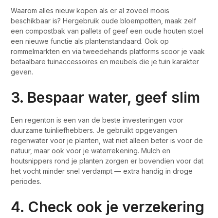
Waarom alles nieuw kopen als er al zoveel moois
beschikbaar is? Hergebruik oude bloempotten, maak zelf
een compostbak van pallets of geef een oude houten stoel
een nieuwe functie als plantenstandaard. Ook op
rommelmarkten en via tweedehands platforms scoor je vaak
betaalbare tuinaccessoires en meubels die je tuin karakter
geven.
3. Bespaar water, geef slim
Een regenton is een van de beste investeringen voor
duurzame tuinliefhebbers. Je gebruikt opgevangen
regenwater voor je planten, wat niet alleen beter is voor de
natuur, maar ook voor je waterrekening. Mulch en
houtsnippers rond je planten zorgen er bovendien voor dat
het vocht minder snel verdampt — extra handig in droge
periodes.
4. Check ook je verzekering