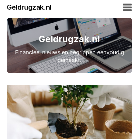
Geldrugzak.nl
Geldrugzak.nl
Financieel nieuws en begrippen eenvoudig
gemaakt.